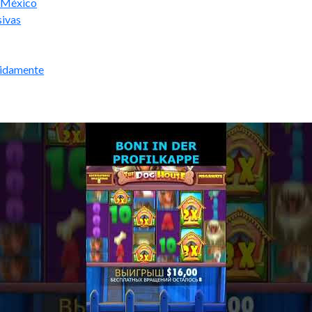
n México
sivas
pidamente