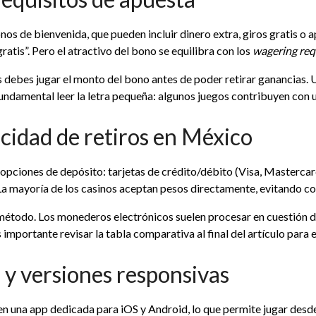
 de bienvenida, que pueden incluir dinero extra, giros gratis o ap
is”. Pero el atractivo del bono se equilibra con los
wagering re
s debes jugar el monto del bono antes de poder retirar ganancias. 
undamental leer la letra pequeña: algunos juegos contribuyen con 
cidad de retiros en México
opciones de depósito: tarjetas de crédito/débito (Visa, Mastercar
La mayoría de los casinos aceptan pesos directamente, evitando c
l método. Los monederos electrónicos suelen procesar en cuestión d
importante revisar la tabla comparativa al final del artículo para e
 y versiones responsivas
en una app dedicada para iOS y Android, lo que permite jugar desde