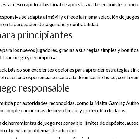
s, acceso rápido al historial de apuestas y a la sección de soporte
responsiva se adapta al móvil y ofrece la misma selección de juegos
en en la percepción de seguridad y confiabilidad.
ara principiantes
 para los nuevos jugadores, gracias a sus reglas simples y bonifica
ilibrar riesgo y recompensa.
kjack básico son excelentes opciones para aprender estrategias sin c
 ofrecen una experiencia cercana a la de un casino físico, con la v
juego responsable
 emitida por autoridades reconocidas, como la Malta Gaming Author
itio cumple con normas de juego limpio y protección de datos.
 de herramientas de juego responsable: límites de depósito, autoe
ntrol y evitar problemas de adicción.