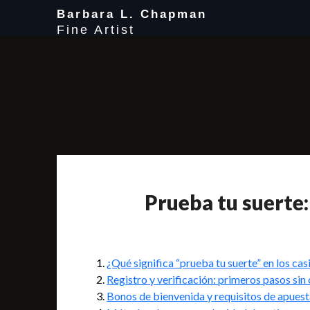
Skip
Barbara L. Chapman
to
Fine Artist
content
Prueba tu suerte:
¿Qué significa “prueba tu suerte” en los cas
Registro y verificación: primeros pasos si
Bonos de bienvenida y requisitos de apues