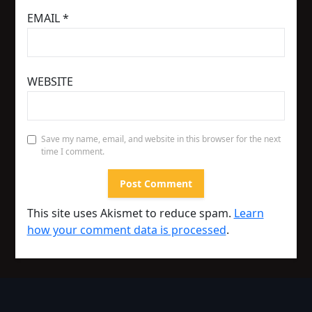
EMAIL
*
WEBSITE
Save my name, email, and website in this browser for the next
time I comment.
This site uses Akismet to reduce spam.
Learn
how your comment data is processed
.