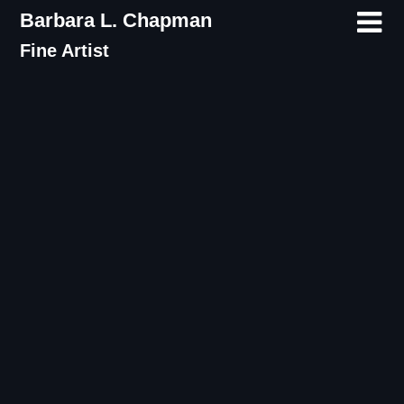
Skip
Barbara L. Chapman
to
Fine Artist
content
Олимп казино
официальный сайт в
Казахстане – Olimp Casino
Posted on
June 25, 2026