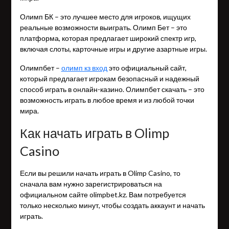
Олимп БК – это лучшее место для игроков, ищущих
реальные возможности выиграть. Олимп Бет – это
платформа, которая предлагает широкий спектр игр,
включая слоты, карточные игры и другие азартные игры.
Олимпбет –
олимп кз вход
это официальный сайт,
который предлагает игрокам безопасный и надежный
способ играть в онлайн-казино. Олимпбет скачать – это
возможность играть в любое время и из любой точки
мира.
Как начать играть в Olimp
Casino
Если вы решили начать играть в Olimp Casino, то
сначала вам нужно зарегистрироваться на
официальном сайте olimpbet.kz. Вам потребуется
только несколько минут, чтобы создать аккаунт и начать
играть.