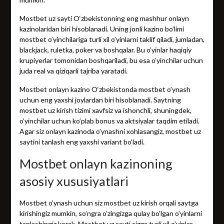
Mostbet uz sayti O‘zbekistonning eng mashhur onlayn
kazinolaridan biri hisoblanadi. Uning jonli kazino bo’limi
mostbet o’yinchilariga turli xil o’yinlarni taklif qiladi, jumladan,
blackjack, ruletka, poker va boshqalar. Bu o’yinlar haqiqiy
krupiyerlar tomonidan boshqariladi, bu esa o’yinchilar uchun
juda real va qiziqarli tajriba yaratadi.
Mostbet onlayn kazino O‘zbekistonda mostbet o’ynash
uchun eng yaxshi joylardan biri hisoblanadi. Saytning
mostbet uz kirish tizimi xavfsiz va ishonchli, shuningdek,
o’yinchilar uchun ko’plab bonus va aktsiyalar taqdim etiladi.
Agar siz onlayn kazinoda o’ynashni xohlasangiz, mostbet uz
saytini tanlash eng yaxshi variant bo’ladi.
Mostbet onlayn kazinoning
asosiy xususiyatlari
Mostbet o’ynash uchun siz mostbet uz kirish orqali saytga
kirishingiz mumkin, so’ngra o’zingizga qulay bo’lgan o’yinlarni
tanlashingiz kerak. Mostbet uz sayti sizga turli xil o’yinlar,