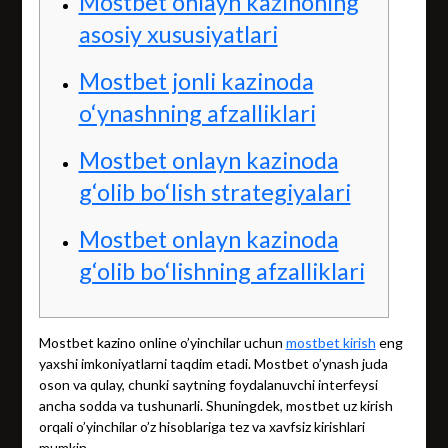
Mostbet onlayn kazinoning
asosiy xususiyatlari
Mostbet jonli kazinoda
o‘ynashning afzalliklari
Mostbet onlayn kazinoda
g‘olib bo‘lish strategiyalari
Mostbet onlayn kazinoda
g‘olib bo‘lishning afzalliklari
Mostbet kazino online o’yinchilar uchun
mostbet kirish
eng
yaxshi imkoniyatlarni taqdim etadi. Mostbet o’ynash juda
oson va qulay, chunki saytning foydalanuvchi interfeysi
ancha sodda va tushunarli. Shuningdek, mostbet uz kirish
orqali o’yinchilar o’z hisoblariga tez va xavfsiz kirishlari
mumkin.