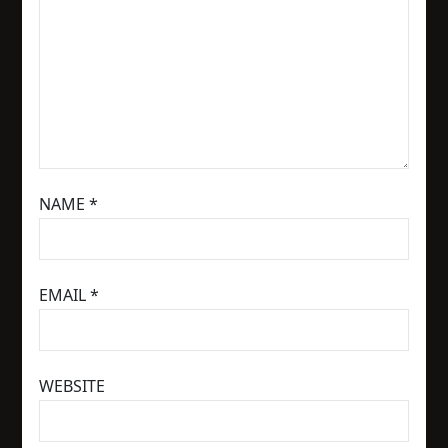
NAME
*
EMAIL
*
WEBSITE