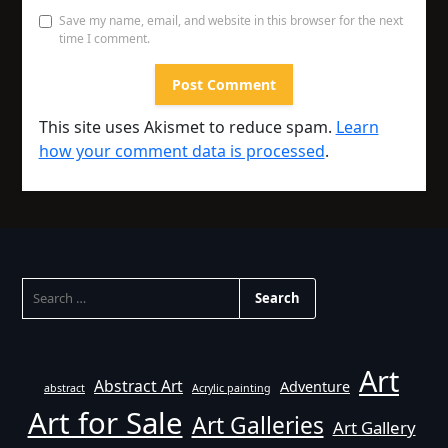
Save my name, email, and website in this browser for the next
time I comment.
This site uses Akismet to reduce spam.
Learn
how your comment data is processed
.
SEARCH
FOR:
Art
Abstract Art
Adventure
abstract
Acrylic painting
Art for Sale
Art Galleries
Art Gallery