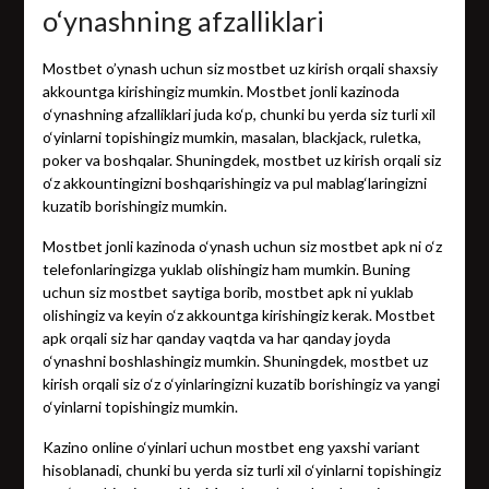
o‘ynashning afzalliklari
Mostbet o’ynash uchun siz mostbet uz kirish orqali shaxsiy
akkountga kirishingiz mumkin. Mostbet jonli kazinoda
o‘ynashning afzalliklari juda ko‘p, chunki bu yerda siz turli xil
o‘yinlarni topishingiz mumkin, masalan, blackjack, ruletka,
poker va boshqalar. Shuningdek, mostbet uz kirish orqali siz
o‘z akkountingizni boshqarishingiz va pul mablag‘laringizni
kuzatib borishingiz mumkin.
Mostbet jonli kazinoda o‘ynash uchun siz mostbet apk ni o‘z
telefonlaringizga yuklab olishingiz ham mumkin. Buning
uchun siz mostbet saytiga borib, mostbet apk ni yuklab
olishingiz va keyin o‘z akkountga kirishingiz kerak. Mostbet
apk orqali siz har qanday vaqtda va har qanday joyda
o‘ynashni boshlashingiz mumkin. Shuningdek, mostbet uz
kirish orqali siz o‘z o‘yinlaringizni kuzatib borishingiz va yangi
o‘yinlarni topishingiz mumkin.
Kazino online o‘yinlari uchun mostbet eng yaxshi variant
hisoblanadi, chunki bu yerda siz turli xil o‘yinlarni topishingiz