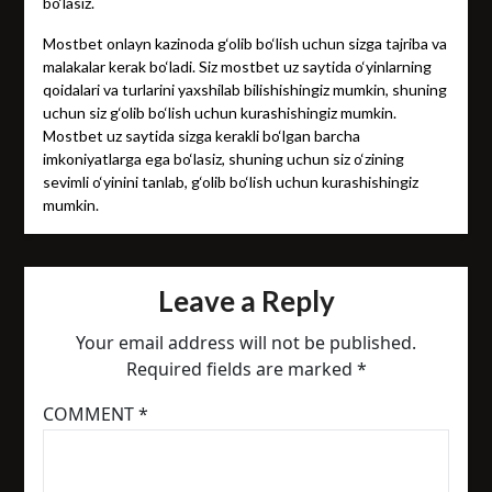
bo‘lasiz.
Mostbet onlayn kazinoda g‘olib bo‘lish uchun sizga tajriba va
malakalar kerak bo‘ladi. Siz mostbet uz saytida o‘yinlarning
qoidalari va turlarini yaxshilab bilishishingiz mumkin, shuning
uchun siz g‘olib bo‘lish uchun kurashishingiz mumkin.
Mostbet uz saytida sizga kerakli bo‘lgan barcha
imkoniyatlarga ega bo‘lasiz, shuning uchun siz o‘zining
sevimli o‘yinini tanlab, g‘olib bo‘lish uchun kurashishingiz
mumkin.
Leave a Reply
Your email address will not be published.
Required fields are marked
*
COMMENT
*