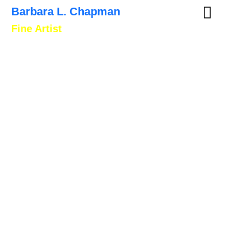
Skip
Barbara L. Chapman
to
Fine Artist
content
Azərbaycanda Glory
Casino – bonus təklifləri
Posted on
June 25, 2026
Azərbaycanda Glory Casino –