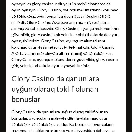
oynayın və glory casino indir yolu ilə mobil cihazlarda da
oyun oynayın. Glory Casino, oyunçu məlumatlarını korumaq
və təhlükəsiz oyun oynamaq üçün əsas məsuliyyətlərə
malikdir. Glory Casino, Azərbaycanın məsuliyyəti altına
alınmış və təhlükəsizdir. Glory Casino, oyunçu məlumatlarını
güvənlidir, glory casino apk yolu ilə mobil cihazlarda da oyun
oynayabilirsiniz. Glory Casino, oyunçu məlumatlarını
korumaq üçün əsas məsuliyyətlərə malikdir. Glory Casino,
Azərbaycanın məsuliyyəti altına alınmış və təhlükəsizdir.
Glory Casino, oyunçu məlumatlarını güvənlidir, glory casino
giriş yolu ilə rahatlıqla oyun oynayabilirsiniz.
Glory Casino-da qanunlara
uyğun olaraq təklif olunan
bonuslar
Glory Casino-da qanunlara uyğun olaraq təklif olunan
bonuslar, oyunçuların maliyyəsidən faydalanmaq üçün
təhlükəsiz və təhlükəsiz yoldur. Bu bonuslar, oyunçuların
qazanma olasılıklarını artırmaq və maliyyəsidən daha yaxşı