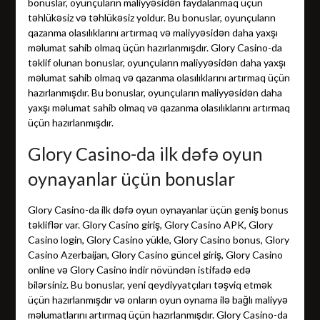
bonuslar, oyunçuların maliyyəsidən faydalanmaq üçün
təhlükəsiz və təhlükəsiz yoldur. Bu bonuslar, oyunçuların
qazanma olasılıklarını artırmaq və maliyyəsidən daha yaxşı
məlumat sahib olmaq üçün hazırlanmışdır. Glory Casino-da
təklif olunan bonuslar, oyunçuların maliyyəsidən daha yaxşı
məlumat sahib olmaq və qazanma olasılıklarını artırmaq üçün
hazırlanmışdır. Bu bonuslar, oyunçuların maliyyəsidən daha
yaxşı məlumat sahib olmaq və qazanma olasılıklarını artırmaq
üçün hazırlanmışdır.
Glory Casino-da ilk dəfə oyun
oynayanlar üçün bonuslar
Glory Casino-da ilk dəfə oyun oynayanlar üçün geniş bonus
təkliflər var. Glory Casino giriş, Glory Casino APK, Glory
Casino login, Glory Casino yükle, Glory Casino bonus, Glory
Casino Azerbaijan, Glory Casino güncel giriş, Glory Casino
online və Glory Casino indir növündən istifadə edə
bilərsiniz. Bu bonuslar, yeni qeydiyyatçıları təşviq etmək
üçün hazırlanmışdır və onların oyun oynama ilə bağlı maliyyə
məlumatlarını artırmaq üçün hazırlanmışdır. Glory Casino-da